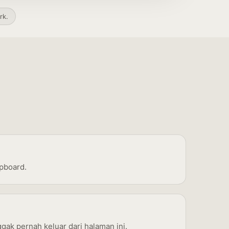
rk.
ipboard.
ak pernah keluar dari halaman ini.