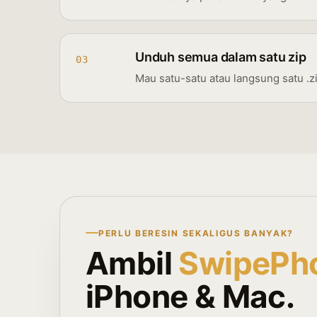
Unduh semua dalam satu zip
03
Mau satu-satu atau langsung satu .zi
PERLU BERESIN SEKALIGUS BANYAK?
Ambil
SwipePh
iPhone & Mac.