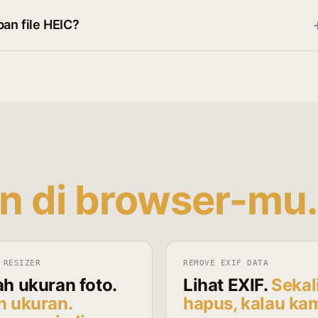
n file HEIC?
an di browser-mu.
 RESIZER
REMOVE EXIF DATA
h ukuran foto.
Lihat EXIF.
Sekal
ih ukuran.
hapus, kalau ka