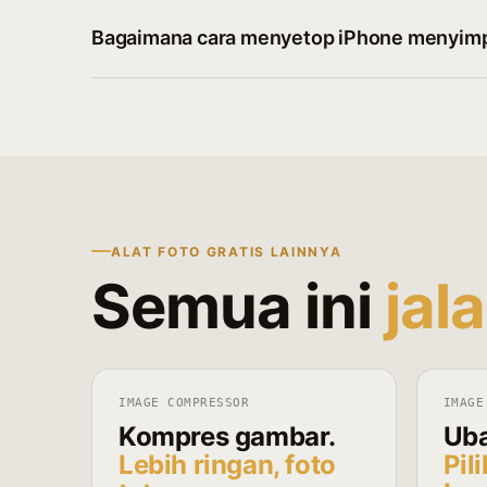
Bagaimana cara menyetop iPhone menyimpa
ALAT FOTO GRATIS LAINNYA
Semua ini
jal
IMAGE COMPRESSOR
IMAGE
Kompres gambar.
Uba
Lebih ringan, foto
Pil