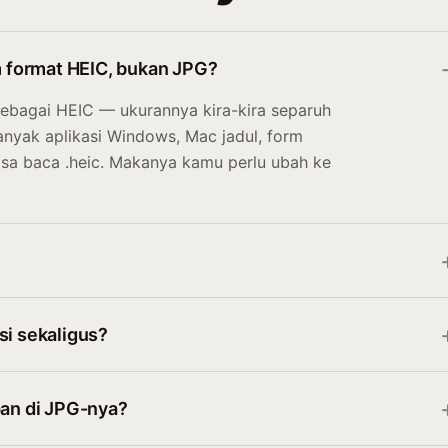
 format HEIC, bukan JPG?
sebagai HEIC — ukurannya kira-kira separuh
nyak aplikasi Windows, Mac jadul, form
isa baca .heic. Makanya kamu perlu ubah ke
si sekaligus?
pan di JPG-nya?