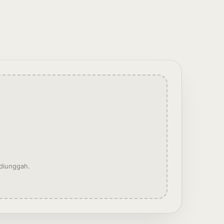
 diunggah.