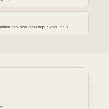
ahankan (tapi bisa kamu hapus kalau mau).
re