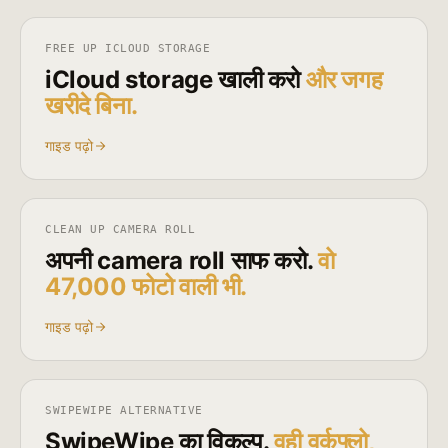
FREE UP ICLOUD STORAGE
iCloud storage खाली करो
और जगह
खरीदे बिना.
गाइड पढ़ो
CLEAN UP CAMERA ROLL
अपनी camera roll साफ करो.
वो
47,000 फोटो वाली भी.
गाइड पढ़ो
SWIPEWIPE ALTERNATIVE
SwipeWipe का विकल्प.
वही वर्कफ्लो,