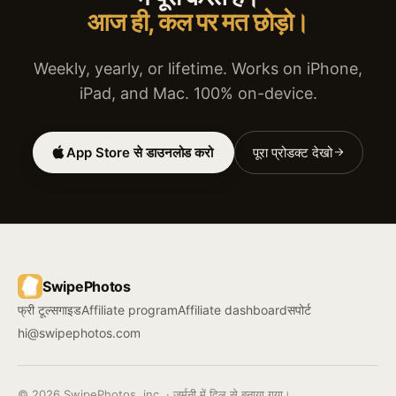
आज ही, कल पर मत छोड़ो।
Weekly, yearly, or lifetime. Works on iPhone,
iPad, and Mac. 100% on-device.
App Store से डाउनलोड करो
पूरा प्रोडक्ट देखो
SwipePhotos
फ्री टूल्स
गाइड
Affiliate program
Affiliate dashboard
सपोर्ट
hi@swipephotos.com
© 2026 SwipePhotos, inc. · जर्मनी में दिल से बनाया गया।