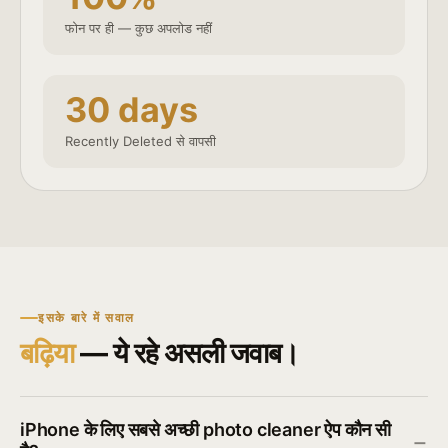
फोन पर ही — कुछ अपलोड नहीं
30 days
Recently Deleted से वापसी
इसके बारे में सवाल
बढ़िया
— ये रहे असली जवाब।
iPhone के लिए सबसे अच्छी photo cleaner ऐप कौन सी