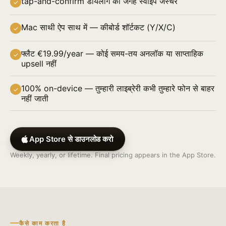
tap-and-confirm डायलॉग की जगह स्वाइप जेस्चर
✓
Mac साथी ऐप साथ में — कीबोर्ड शॉर्टकट (Y/X/C)
✓
फ्लैट €19.99/year — कोई समय-तय अनलॉक या साप्ताहिक
✓
upsell नहीं
100% on-device — तुम्हारी लाइब्रेरी कभी तुम्हारे फोन से बाहर
✓
नहीं जाती
App Store से डाउनलोड करो
Weekly, yearly, or lifetime. Final pricing appears in the App Store.
कैसे काम करता है