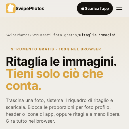
SwipePhotos
Scarica l’app
SwipePhotos
/
Strumenti foto gratis
/
Ritaglia immagini
STRUMENTO GRATIS · 100% NEL BROWSER
Ritaglia le immagini.
Tieni solo ciò che
conta.
Trascina una foto, sistema il riquadro di ritaglio e
scaricala. Blocca le proporzioni per foto profilo,
header o icone di app, oppure ritaglia a mano libera.
Gira tutto nel browser.