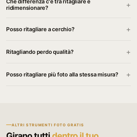
Che differenza c'è tra ritagliare e
ridimensionare?
Posso ritagliare a cerchio?
Ritagliando perdo qualità?
Posso ritagliare più foto alla stessa misura?
ALTRI STRUMENTI FOTO GRATIS
Girano tutti
dentro il tuo