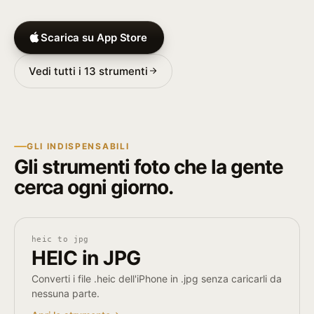
Scarica su App Store
Vedi tutti i 13 strumenti
GLI INDISPENSABILI
Gli strumenti foto che la gente
cerca ogni giorno.
heic to jpg
HEIC in JPG
Converti i file .heic dell'iPhone in .jpg senza caricarli da
nessuna parte.