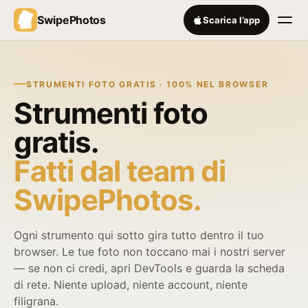
SwipePhotos
Scarica l’app
STRUMENTI FOTO GRATIS · 100% NEL BROWSER
Strumenti foto
gratis.
Fatti dal team di
SwipePhotos.
Ogni strumento qui sotto gira tutto dentro il tuo
browser. Le tue foto non toccano mai i nostri server
— se non ci credi, apri DevTools e guarda la scheda
di rete. Niente upload, niente account, niente
filigrana.