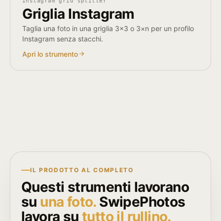
instagram grid splitter
Griglia Instagram
Taglia una foto in una griglia 3×3 o 3×n per un profilo
Instagram senza stacchi.
Apri lo strumento
IL PRODOTTO AL COMPLETO
Questi strumenti lavorano
su
una foto.
SwipePhotos
lavora su
tutto il rullino.