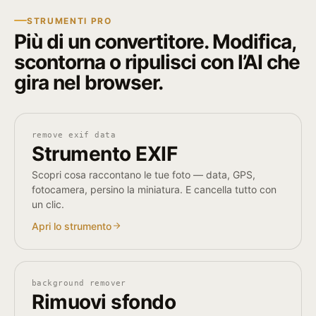
STRUMENTI PRO
Più di un convertitore. Modifica,
scontorna o ripulisci con l’AI che
gira nel browser.
remove exif data
Strumento EXIF
Scopri cosa raccontano le tue foto — data, GPS,
fotocamera, persino la miniatura. E cancella tutto con
un clic.
Apri lo strumento
background remover
Rimuovi sfondo