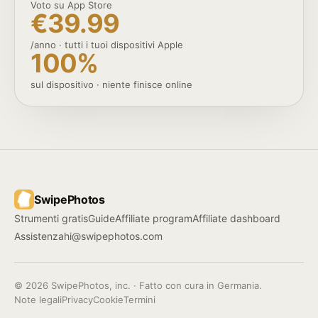
Voto su App Store
€39.99
/anno · tutti i tuoi dispositivi Apple
100%
sul dispositivo · niente finisce online
SwipePhotos
Strumenti gratis
Guide
Affiliate program
Affiliate dashboard
Assistenza
hi@swipephotos.com
© 2026 SwipePhotos, inc. · Fatto con cura in Germania.
Note legali
Privacy
Cookie
Termini