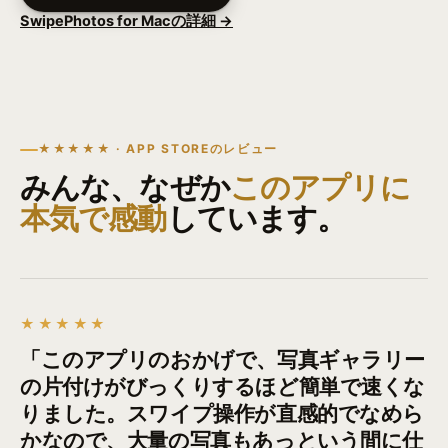
SwipePhotos for Macの詳細
→
★★★★★ · APP STOREのレビュー
みんな、なぜか
このアプリに
本気で感動
しています。
★★★★★
「このアプリのおかげで、写真ギャラリー
の片付けがびっくりするほど簡単で速くな
りました。スワイプ操作が直感的でなめら
かなので、大量の写真もあっという間に仕