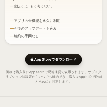
一度払えば、もう考えない。
アプリの全機能を永久に利用
今後のアップデートも込み
解約の手間なし
App Storeでダウンロード
価格は購入前にApp Storeで現地通貨で表示されます。サブスク
リプションは設定からいつでも解約でき、購入はApple IDでiPad
とMacにも同期します。