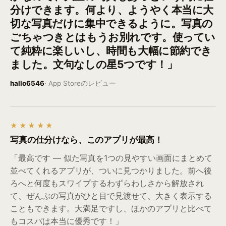
分けできます。何より、ようやく本当に大
切な写真だけに集中できるように。写真の
ごちゃつきとはもうお別れです。使ってい
て純粋に楽しいし、時間も大幅に節約でき
ました。文句なしの星5つです！」
hallo6546
·
App Storeのレビュー
★★★★★
写真の仕分けなら、このアプリが最高！
「最高です — 似た写真を1つの見やすい画面にまとめて
並べてくれるアプリが、ついに見つかりました。前へ後
ろへと何度もスワイプするわずらわしさから解放され
て、ぜんぶの写真がひと目で見渡せて、大きく表示する
こともできます。大満足ですし、ほかのアプリと比べて
もコスパは本当に優秀です！」