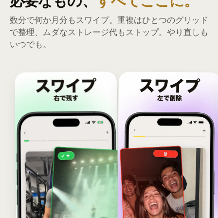
必要なもの、
すべてここに。
数分で何か月分もスワイプ。重複はひとつのグリッド
で整理、ムダなストレージ代もストップ。やり直しも
いつでも。