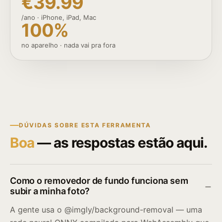
€39.99
/ano · iPhone, iPad, Mac
100%
no aparelho · nada vai pra fora
DÚVIDAS SOBRE ESTA FERRAMENTA
Boa
— as respostas estão aqui.
Como o removedor de fundo funciona sem
subir a minha foto?
A gente usa o @imgly/background-removal — uma