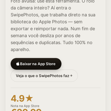
Foto avulsa: use esta ferramenta. O rolo
da câmera inteiro? Aí entra o
SwipePhotos, que trabalha direto na sua
biblioteca do Apple Photos — sem
exportar e reimportar nada. Num fim de
semana você desliza por anos de
sequências e duplicatas. Tudo 100% no
aparelho.
Baixar na App Store
Veja o que o SwipePhotos faz
4.9★
Nota na App Store