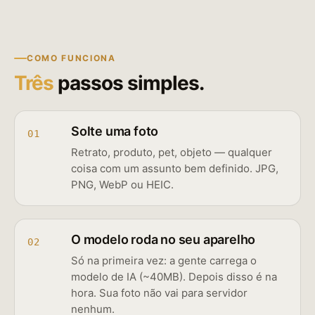
COMO FUNCIONA
Três
passos simples.
Solte uma foto
01
Retrato, produto, pet, objeto — qualquer
coisa com um assunto bem definido. JPG,
PNG, WebP ou HEIC.
O modelo roda no seu aparelho
02
Só na primeira vez: a gente carrega o
modelo de IA (~40MB). Depois disso é na
hora. Sua foto não vai para servidor
nenhum.