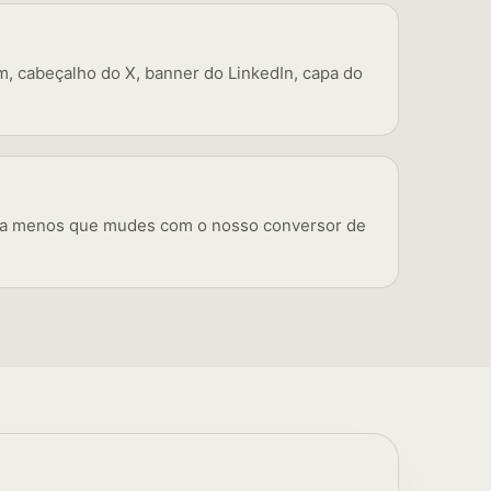
m, cabeçalho do X, banner do LinkedIn, capa do
nal a menos que mudes com o nosso conversor de