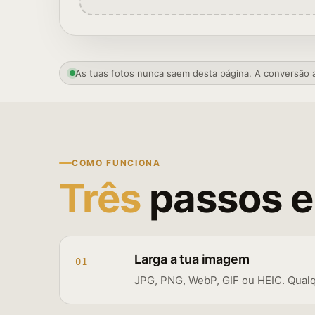
As tuas fotos nunca saem desta página. A conversão 
COMO FUNCIONA
Três
passos e
Larga a tua imagem
01
JPG, PNG, WebP, GIF ou HEIC. Qual