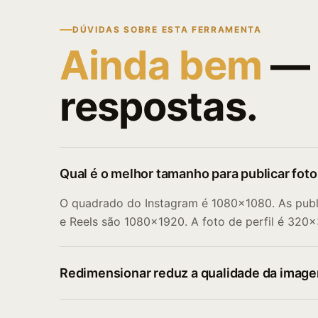
DÚVIDAS SOBRE ESTA FERRAMENTA
Ainda bem
— 
respostas.
Qual é o melhor tamanho para publicar fot
O quadrado do Instagram é 1080×1080. As publ
e Reels são 1080×1920. A foto de perfil é 320×
Redimensionar reduz a qualidade da imag