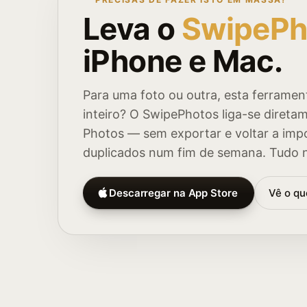
Leva o
SwipePh
iPhone e Mac.
Para uma foto ou outra, esta ferramen
inteiro? O SwipePhotos liga-se diretam
Photos — sem exportar e voltar a imp
duplicados num fim de semana. Tudo no
Descarregar na App Store
Vê o qu