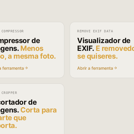
 COMPRESSOR
REMOVE EXIF DATA
pressor de
Visualizador de
gens.
Menos
EXIF.
E removedo
o, a mesma foto.
se quiseres.
a ferramenta
Abrir a ferramenta
 CROPPER
ortador de
gens.
Corta para
arte que
orta.