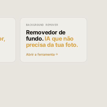
BACKGROUND REMOVER
Removedor de
r,
fundo.
IA que não
precisa da tua foto.
Abrir a ferramenta