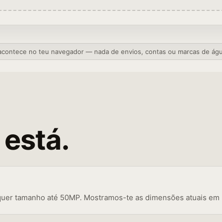
acontece no teu navegador — nada de envios, contas ou marcas de águ
 está.
quer tamanho até 50MP. Mostramos-te as dimensões atuais em p