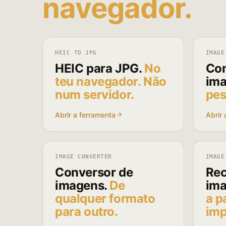
navegador.
HEIC TO JPG
IMAGE
HEIC para JPG.
No
Com
teu navegador. Não
ima
num servidor.
pes
Abrir a ferramenta
Abrir 
IMAGE CONVERTER
IMAGE
Conversor de
Rec
imagens.
De
ima
qualquer formato
a p
para outro.
imp