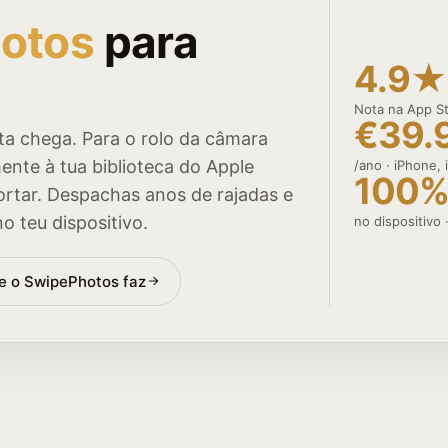
otos
para
4.9★
Nota na App S
€39.
ta chega. Para o rolo da câmara
ente à tua biblioteca do Apple
/ano · iPhone,
100
ortar. Despachas anos de rajadas e
 teu dispositivo.
no dispositivo 
e o SwipePhotos faz