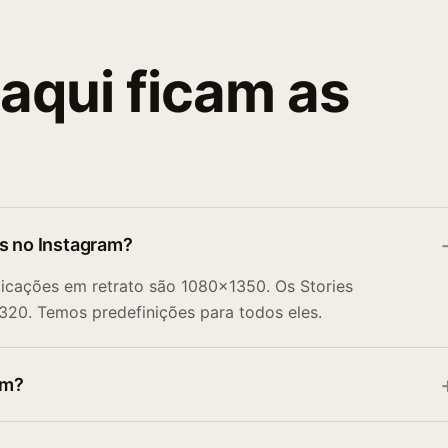
aqui ficam as
os no Instagram?
icações em retrato são 1080×1350. Os Stories
320. Temos predefinições para todos eles.
em?