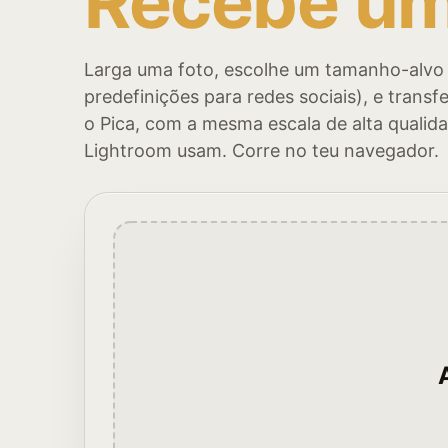
Recebe um
Larga uma foto, escolhe um tamanho-alvo
predefinições para redes sociais), e trans
o Pica, com a mesma escala de alta quali
Lightroom usam. Corre no teu navegador.