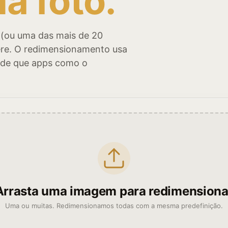
a foto.
 (ou uma das mais de 20
fere. O redimensionamento usa
dade que apps como o
Arrasta uma imagem para redimensiona
Uma ou muitas. Redimensionamos todas com a mesma predefinição.