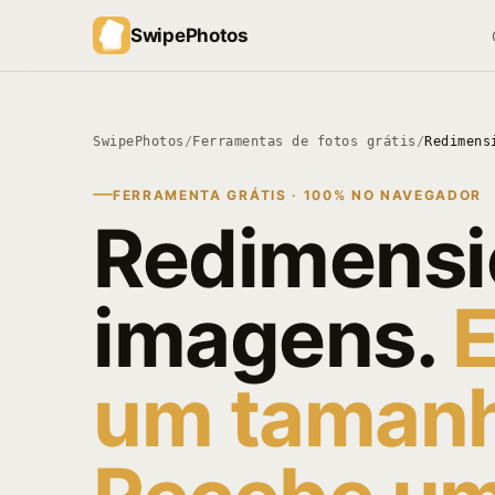
SwipePhotos
SwipePhotos
/
Ferramentas de fotos grátis
/
Redimens
FERRAMENTA GRÁTIS · 100% NO NAVEGADOR
Redimensi
imagens.
E
um tamanh