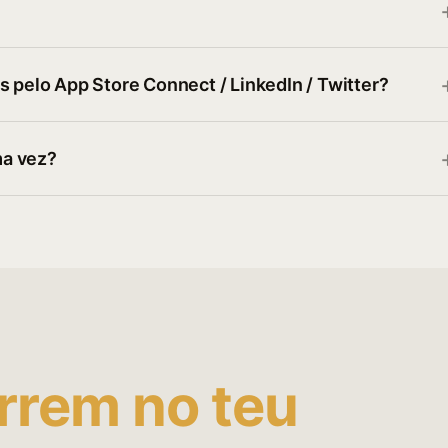
s pelo App Store Connect / LinkedIn / Twitter?
ma vez?
rrem no teu