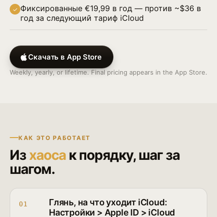
Фиксированные €19,99 в год — против ~$36 в
✓
год за следующий тариф iCloud
Скачать в App Store
Weekly, yearly, or lifetime. Final pricing appears in the App Store.
КАК ЭТО РАБОТАЕТ
Из
хаоса
к порядку, шаг за
шагом.
Глянь, на что уходит iCloud:
01
Настройки > Apple ID > iCloud