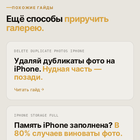
ПОХОЖИЕ ГАЙДЫ
Ещё способы
приручить
галерею.
DELETE DUPLICATE PHOTOS IPHONE
Удаляй дубликаты фото на
iPhone.
Нудная часть —
позади.
Читать гайд
IPHONE STORAGE FULL
Память iPhone заполнена?
В
80% случаев виноваты фото.