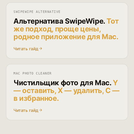
SWIPEWIPE ALTERNATIVE
Альтернатива SwipeWipe.
Тот
же подход, проще цены,
родное приложение для Mac.
Читать гайд
MAC PHOTO CLEANER
Чистильщик фото для Mac.
Y
— оставить, X — удалить, C —
в избранное.
Читать гайд