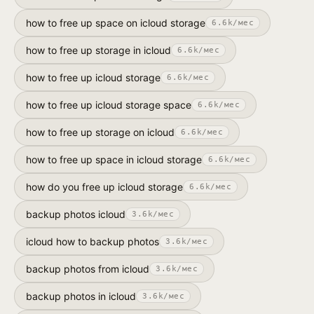
how to free up space on icloud storage
6.6k
/мес
how to free up storage in icloud
6.6k
/мес
how to free up icloud storage
6.6k
/мес
how to free up icloud storage space
6.6k
/мес
how to free up storage on icloud
6.6k
/мес
how to free up space in icloud storage
6.6k
/мес
how do you free up icloud storage
6.6k
/мес
backup photos icloud
3.6k
/мес
icloud how to backup photos
3.6k
/мес
backup photos from icloud
3.6k
/мес
backup photos in icloud
3.6k
/мес