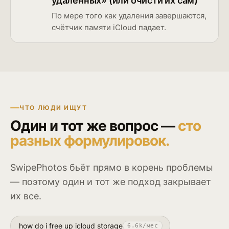
удалённых» (или очисти их сам)
По мере того как удаления завершаются,
счётчик памяти iCloud падает.
ЧТО ЛЮДИ ИЩУТ
Один и тот же вопрос —
сто
разных формулировок.
SwipePhotos бьёт прямо в корень проблемы
— поэтому один и тот же подход закрывает
их все.
how do i free up icloud storage
6.6k
/мес