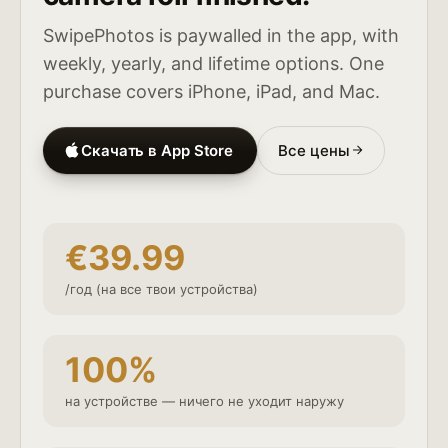
SwipePhotos is paywalled in the app, with
weekly, yearly, and lifetime options. One
purchase covers iPhone, iPad, and Mac.
Скачать в App Store
Все цены
€39.99
/год (на все твои устройства)
100%
на устройстве — ничего не уходит наружу