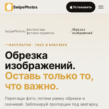
SwipePhotos
Установить
Бесплатные
Обрезка
SwipePhotos
/
/
фотоинструменты
изображений
БЕСПЛАТНО · 100% В БРАУЗЕРЕ
Обрезка
изображений.
Оставь только то,
что важно.
Перетащи фото, потяни рамку обрезки и
скачивай. Заблокируй пропорции под аватарку,