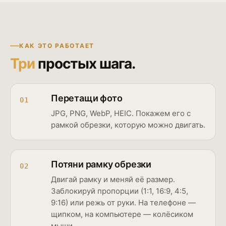
КАК ЭТО РАБОТАЕТ
Три
простых шага.
Перетащи фото
01
JPG, PNG, WebP, HEIC. Покажем его с
рамкой обрезки, которую можно двигать.
Потяни рамку обрезки
02
Двигай рамку и меняй её размер.
Заблокируй пропорции (1:1, 16:9, 4:5,
9:16) или режь от руки. На телефоне —
щипком, на компьютере — колёсиком
мыши.