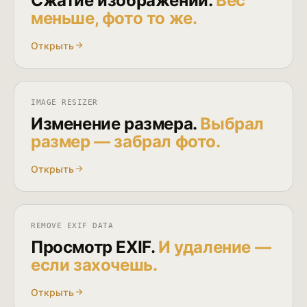
Сжатие изображений.
Вес
меньше, фото то же.
Открыть
IMAGE RESIZER
Изменение размера.
Выбрал
размер — забрал фото.
Открыть
REMOVE EXIF DATA
Просмотр EXIF.
И удаление —
если захочешь.
Открыть