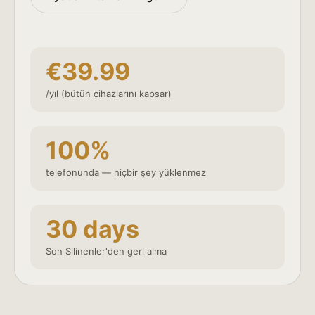
€39.99
/yıl (bütün cihazlarını kapsar)
100%
telefonunda — hiçbir şey yüklenmez
30 days
Son Silinenler'den geri alma