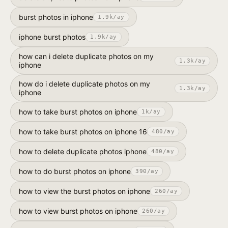
burst photos in iphone
1.9k
/ay
iphone burst photos
1.9k
/ay
how can i delete duplicate photos on my
1.3k
/ay
iphone
how do i delete duplicate photos on my
1.3k
/ay
iphone
how to take burst photos on iphone
1k
/ay
how to take burst photos on iphone 16
480
/ay
how to delete duplicate photos iphone
480
/ay
how to do burst photos on iphone
390
/ay
how to view the burst photos on iphone
260
/ay
how to view burst photos on iphone
260
/ay