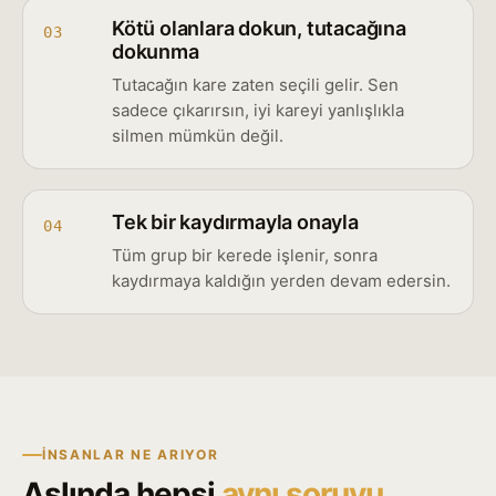
Kötü olanlara dokun, tutacağına
03
dokunma
Tutacağın kare zaten seçili gelir. Sen
sadece çıkarırsın, iyi kareyi yanlışlıkla
silmen mümkün değil.
Tek bir kaydırmayla onayla
04
Tüm grup bir kerede işlenir, sonra
kaydırmaya kaldığın yerden devam edersin.
İNSANLAR NE ARIYOR
Aslında hepsi
aynı soruyu