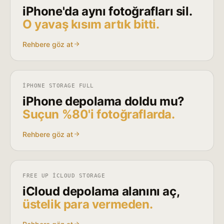
iPhone'da aynı fotoğrafları sil.
O yavaş kısım artık bitti.
Rehbere göz at
IPHONE STORAGE FULL
iPhone depolama doldu mu?
Suçun %80'i fotoğraflarda.
Rehbere göz at
FREE UP ICLOUD STORAGE
iCloud depolama alanını aç,
üstelik para vermeden.