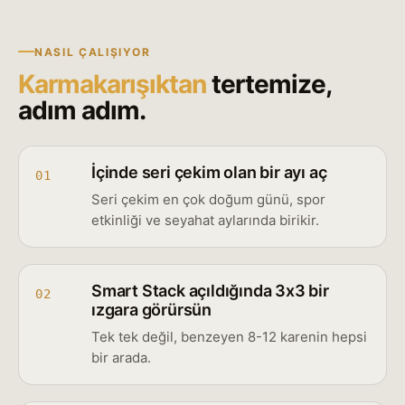
NASIL ÇALIŞIYOR
Karmakarışıktan
tertemize,
adım adım.
İçinde seri çekim olan bir ayı aç
01
Seri çekim en çok doğum günü, spor
etkinliği ve seyahat aylarında birikir.
Smart Stack açıldığında 3x3 bir
02
ızgara görürsün
Tek tek değil, benzeyen 8-12 karenin hepsi
bir arada.