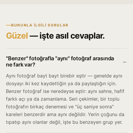
BUNUNLA ILGILI SORULAR
Güzel
— işte asıl cevaplar.
"Benzer" fotoğrafla "aynı" fotoğraf arasında
ne fark var?
Aynı fotoğraf bayt bayt birebir eştir — genelde aynı
dosyayı iki kez kaydettiğin ya da paylaştığın için.
Benzer fotoğraf ise neredeyse eştir: aynı sahne, hafif
farklı açı ya da zamanlama. Seri çekimler, bir toplu
fotoğrafın birkaç denemesi ve "üç saniye sonra"
kareleri benzerdir ama aynı değildir. Yerin çoğunu da
tıpatıp aynı olanlar değil, işte bu benzeyen grup yer.