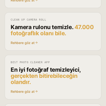
Rehbere göz at
CLEAN UP CAMERA ROLL
Kamera rulonu temizle.
47.000
fotoğraflık olanı bile.
Rehbere göz at
BEST PHOTO CLEANER APP
En iyi fotoğraf temizleyici,
gerçekten bitirebileceğin
olandır.
Rehbere göz at