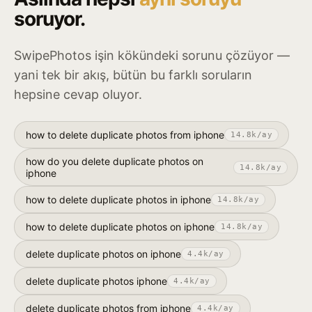
soruyor.
SwipePhotos işin kökündeki sorunu çözüyor —
yani tek bir akış, bütün bu farklı soruların
hepsine cevap oluyor.
how to delete duplicate photos from iphone
14.8k
/ay
how do you delete duplicate photos on
14.8k
/ay
iphone
how to delete duplicate photos in iphone
14.8k
/ay
how to delete duplicate photos on iphone
14.8k
/ay
delete duplicate photos on iphone
4.4k
/ay
delete duplicate photos iphone
4.4k
/ay
delete duplicate photos from iphone
4.4k
/ay