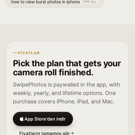
how to view burst photos in iphone
260
/ay
FIYATLAR
Pick the plan that gets your
camera roll finished.
SwipePhotos is paywalled in the app, with
weekly, yearly, and lifetime options. One
purchase covers iPhone, iPad, and Mac.
App Store'dan indir
Fiyatların tamamını gör