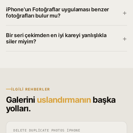
iPhone'un Fotoğraflar uygulaması benzer
fotoğrafları bulur mu?
Bir seri çekimden en iyi kareyi yanlışlıkla
siler miyim?
İLGILI REHBERLER
Galerini
uslandırmanın
başka
yolları.
DELETE DUPLICATE PHOTOS IPHONE