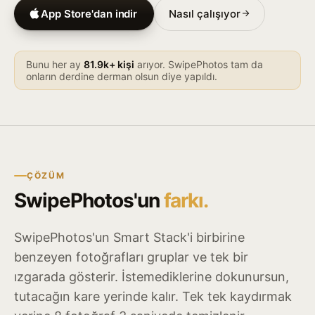
App Store'dan indir
Nasıl çalışıyor
Bunu her ay
81.9k+ kişi
arıyor. SwipePhotos tam da
onların derdine derman olsun diye yapıldı.
ÇÖZÜM
SwipePhotos'un
farkı.
SwipePhotos'un Smart Stack'i birbirine
benzeyen fotoğrafları gruplar ve tek bir
ızgarada gösterir. İstemediklerine dokunursun,
tutacağın kare yerinde kalır. Tek tek kaydırmak