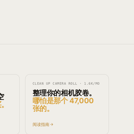
CLEAN UP CAMERA ROLL
·
1.6K
/MO
整理你的相机胶卷。
空
哪怕是那个 47,000
买。
张的。
阅读指南