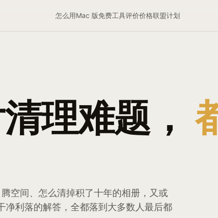
怎么用
Mac 版
免费工具
评价
价格
联盟计划
片清理难题，
loud 腾空间、怎么清掉积了十年的相册，又或
品——干净利落的解答，全都落到大多数人最后都