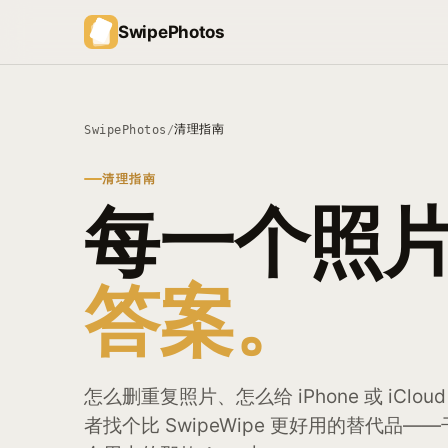
SwipePhotos
清理指南
SwipePhotos
/
清理指南
每一个照
答案。
怎么删重复照片、怎么给 iPhone 或 iC
者找个比 SwipeWipe 更好用的替代