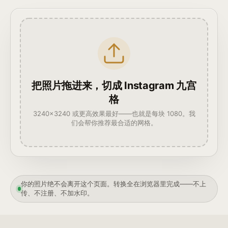
把照片拖进来，切成 Instagram 九宫
格
3240×3240 或更高效果最好——也就是每块 1080。我
们会帮你推荐最合适的网格。
你的照片绝不会离开这个页面。转换全在浏览器里完成——不上
传、不注册、不加水印。