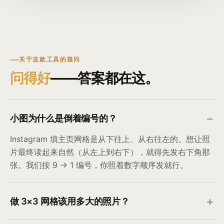
关于这款工具的疑问
问得好
——答案都在这。
小图为什么是倒着编号的？
Instagram 填主页网格是从下往上、从右往左的。想让照
片最终读起来自然（从左上到右下），就得先发右下角那
张。我们按 9 → 1 编号，你照着数字顺序发就行。
做 3×3 网格该用多大的照片？