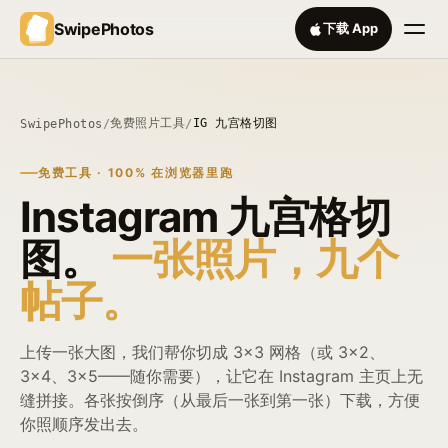
SwipePhotos
下载 App
免费照片工具
IG 九宫格切图
SwipePhotos
/
/
免费工具 · 100% 在浏览器里跑
Instagram 九宫格切
图。
一张照片，九个
帖子。
上传一张大图，我们帮你切成 3×3 网格（或 3×2、
3×4、3×5——随你需要），让它在 Instagram 主页上无
缝拼接。各张按倒序（从最后一张到第一张）下载，方便
你照顺序发出去。