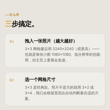
怎么用
三
步搞定。
拖入一张照片（越大越好）
01
3×3 网格建议用 3240×3240（或更高）——
也就是每张小图 1080×1080。低分辨率的也能
用，但主页上看着会发虚。
选一个网格尺寸
02
3×3 是经典款。照片不是方的就用 3×2 或
3×4，我们会根据宽高比自动判断最合适的方
案。