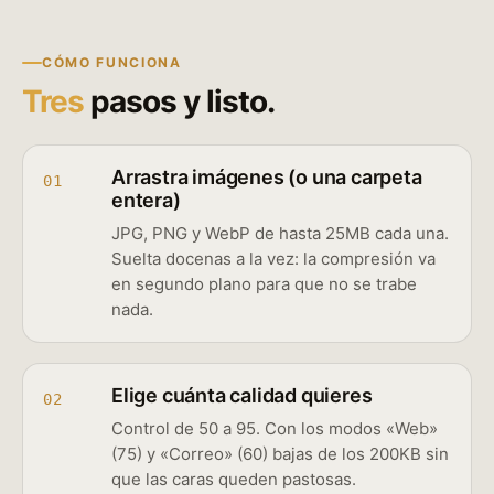
CÓMO FUNCIONA
Tres
pasos y listo.
Arrastra imágenes (o una carpeta
01
entera)
JPG, PNG y WebP de hasta 25MB cada una.
Suelta docenas a la vez: la compresión va
en segundo plano para que no se trabe
nada.
Elige cuánta calidad quieres
02
Control de 50 a 95. Con los modos «Web»
(75) y «Correo» (60) bajas de los 200KB sin
que las caras queden pastosas.