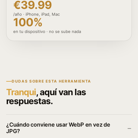
€39.99
/año · iPhone, iPad, Mac
100%
en tu dispositivo · no se sube nada
DUDAS SOBRE ESTA HERRAMIENTA
Tranqui
, aquí van las
respuestas.
¿Cuándo conviene usar WebP en vez de
JPG?