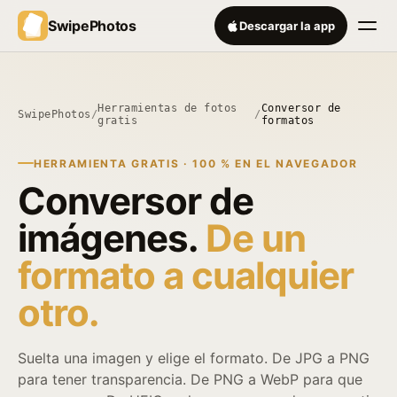
SwipePhotos
Descargar la app
Herramientas de fotos
Conversor de
SwipePhotos
/
/
gratis
formatos
HERRAMIENTA GRATIS · 100 % EN EL NAVEGADOR
Conversor de
imágenes.
De un
formato a cualquier
otro.
Suelta una imagen y elige el formato. De JPG a PNG
para tener transparencia. De PNG a WebP para que