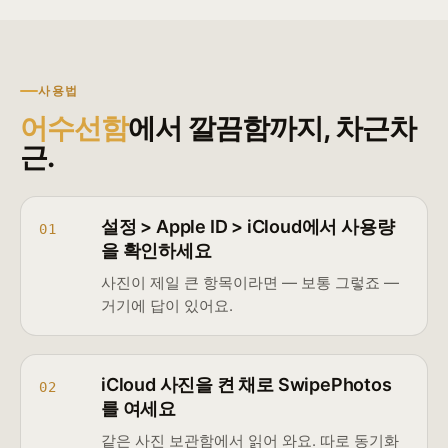
사용법
어수선함
에서 깔끔함까지, 차근차
근.
설정 > Apple ID > iCloud에서 사용량
01
을 확인하세요
사진이 제일 큰 항목이라면 — 보통 그렇죠 —
거기에 답이 있어요.
iCloud 사진을 켠 채로 SwipePhotos
02
를 여세요
같은 사진 보관함에서 읽어 와요. 따로 동기화