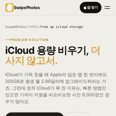
SwipePhotos
앱 받기
가이드
SwipePhotos
/
/
free up icloud storage
PROBLEM SOLUTION
iCloud 용량 비우기,
더
사지 않고서.
iCloud가 가득 찼을 때 Apple의 답은 탭 한 번이에요.
200GB로 평생 월 2.99달러에 업그레이드하라는 거
죠. 그런데 정작 iCloud가 꽉 찬 이유는, 빠른 방법만
있으면 기꺼이 지웠을 비슷비슷한 사진 9,000장인 경
우가 많아요.