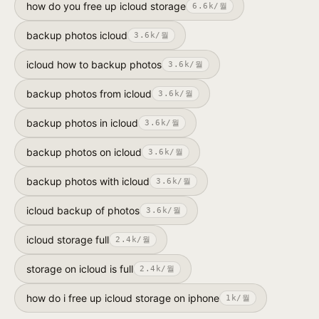
how do you free up icloud storage
6.6k
/월
backup photos icloud
3.6k
/월
icloud how to backup photos
3.6k
/월
backup photos from icloud
3.6k
/월
backup photos in icloud
3.6k
/월
backup photos on icloud
3.6k
/월
backup photos with icloud
3.6k
/월
icloud backup of photos
3.6k
/월
icloud storage full
2.4k
/월
storage on icloud is full
2.4k
/월
how do i free up icloud storage on iphone
1k
/월