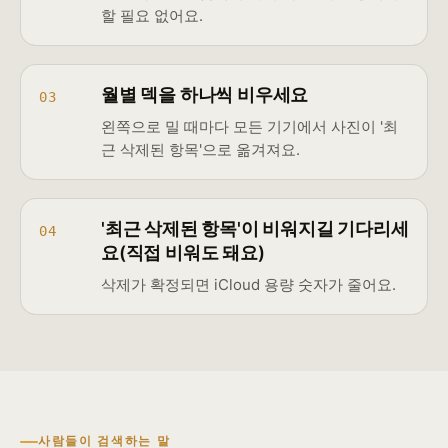
할 필요 없어요.
월별 덱을 하나씩 비우세요
03
왼쪽으로 밀 때마다 모든 기기에서 사진이 '최
근 삭제된 항목'으로 옮겨져요.
'최근 삭제된 항목'이 비워지길 기다리세
04
요(직접 비워도 돼요)
삭제가 확정되면 iCloud 용량 숫자가 줄어요.
사람들이 검색하는 말