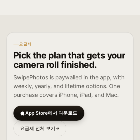
요금제
Pick the plan that gets your
camera roll finished.
SwipePhotos is paywalled in the app, with
weekly, yearly, and lifetime options. One
purchase covers iPhone, iPad, and Mac.
App Store에서 다운로드
요금제 전체 보기