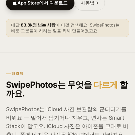
App Store에서 다운로드
사용법
매달
83.8k명 넘는 사람
이 이걸 검색해요. SwipePhotos는
바로 그분들이 하려는 일을 위해 만들어졌고요.
해결책
SwipePhotos는 무엇을
다르게
할
까요.
SwipePhotos는 iCloud 사진 보관함의 군더더기를
비워요 — 밀어서 남기거나 지우고, 연사는 Smart
Stack이 맡고요. iCloud 사진은 아이폰을 그대로 비
추니, 폰에서 지운 사진은 iCloud에서도 사라져요.