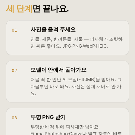
세 단계
면 끝나요.
사진을 올려 주세요
01
인물, 제품, 반려동물, 사물 — 피사체가 또렷하
면 뭐든 좋아요. JPG·PNG·WebP·HEIC.
모델이 안에서 돌아가요
02
처음 딱 한 번만 AI 모델(~40MB)을 받아요. 그
다음부턴 바로 돼요. 사진은 절대 서버로 안 가
요.
투명 PNG 받기
03
투명한 배경 위에 피사체만 남아요.
Figma·Photoshop·Canva나 발표 자료에 바로