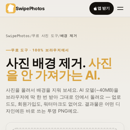
SwipePhotos
앱 받기
무료 사진 도구
배경 제거
SwipePhotos
/
/
무료 도구 · 100% 브라우저에서
사진 배경 제거.
사진
을 안 가져가는 AI.
사진을 올려서 배경을 지워 보세요. AI 모델(~40MB)을
브라우저에 딱 한 번 받아 그대로 안에서 돌려요 — 업로
드도, 회원가입도, 워터마크도 없어요. 결과물은 어떤 디
자인에든 바로 쓰는 투명 PNG예요.