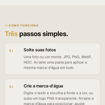
COMO FUNCIONA
Três
passos simples.
Solte suas fotos
01
Uma foto ou um monte. JPG, PNG, WebP,
HEIC. Arraste uma pasta para aplicar a
mesma marca-d'água em tudo.
Crie a marca-d'água
02
Digite o texto e escolha a fonte e a cor, ou
suba um logo PNG transparente. Arraste a
marca-d'água para posicionar; ajuste