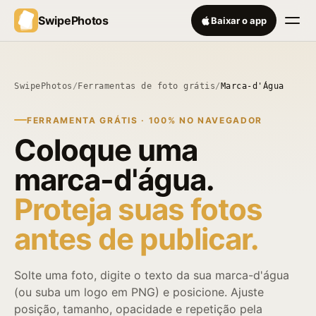
SwipePhotos
Baixar o app
SwipePhotos
/
Ferramentas de foto grátis
/
Marca-d'Água
FERRAMENTA GRÁTIS · 100% NO NAVEGADOR
Coloque uma
marca-d'água.
Proteja suas fotos
antes de publicar.
Solte uma foto, digite o texto da sua marca-d'água
(ou suba um logo em PNG) e posicione. Ajuste
posição, tamanho, opacidade e repetição pela