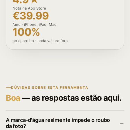
Nota na App Store
€39.99
/ano · iPhone, iPad, Mac
100%
no aparelho · nada vai pra fora
DÚVIDAS SOBRE ESTA FERRAMENTA
Boa
— as respostas estão aqui.
A marca-d'água realmente impede o roubo
da foto?