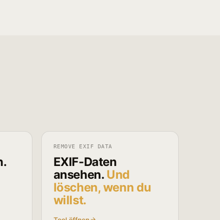
REMOVE EXIF DATA
n.
EXIF-Daten
ansehen.
Und
löschen, wenn du
willst.
Tool öffnen