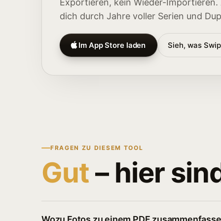
Exportieren, kein Wieder-Importieren
dich durch Jahre voller Serien und Dupl
Im App Store laden
Sieh, was Swi
FRAGEN ZU DIESEM TOOL
Gut
– hier sin
Wozu Fotos zu einem PDF zusammenfass