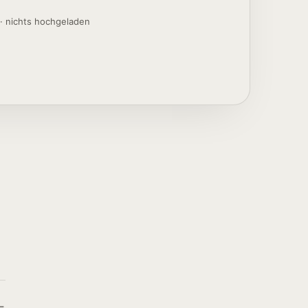
%
· nichts hochgeladen