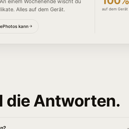
100
. An einem Wochenende wischt du
ikate. Alles auf dem Gerät.
auf dem Gerät 
pePhotos kann
d die Antworten.
en?