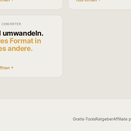
 CONVERTER
d umwandeln.
es Format in
es andere.
ffnen
Gratis-Tools
Ratgeber
Affiliate