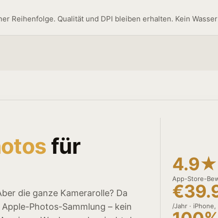
einer Reihenfolge. Qualität und DPI bleiben erhalten. Kein Wasse
otos
für
4.9★
App-Store-Be
€39.
 Aber die ganze Kamerarolle? Da
er Apple-Photos-Sammlung – kein
/Jahr · iPhone,