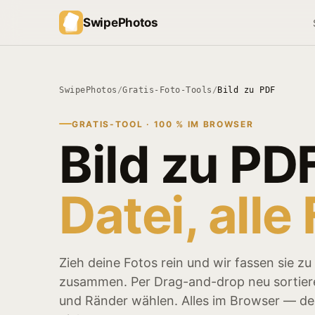
SwipePhotos
SwipePhotos
/
Gratis-Foto-Tools
/
Bild zu PDF
GRATIS-TOOL · 100 % IM BROWSER
Bild zu PDF
Datei, alle
Zieh deine Fotos rein und wir fassen sie z
zusammen. Per Drag-and-drop neu sortiere
und Ränder wählen. Alles im Browser — dei