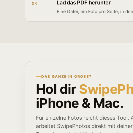
Lad das PDF herunter
03
Eine Datei, ein Foto pro Seite, in d
DAS GANZE IN GROSS?
Hol dir
SwipePh
iPhone & Mac.
Für einzelne Fotos reicht dieses Tool.
arbeitet SwipePhotos direkt mit dein