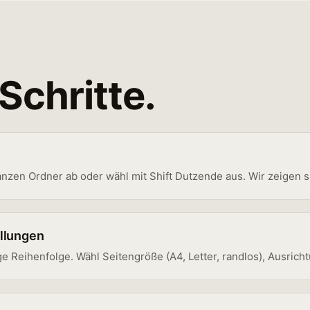
Schritte.
zen Ordner ab oder wähl mit Shift Dutzende aus. Wir zeigen si
ellungen
ige Reihenfolge. Wähl Seitengröße (A4, Letter, randlos), Ausrich