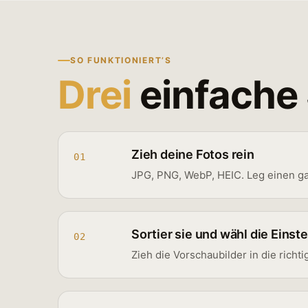
SO FUNKTIONIERT’S
Drei
einfache 
Zieh deine Fotos rein
01
JPG, PNG, WebP, HEIC. Leg einen gan
Sortier sie und wähl die Einst
02
Zieh die Vorschaubilder in die richt