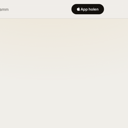
ramm
App holen