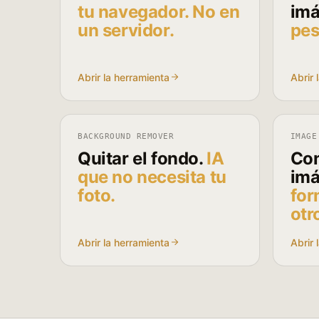
tu navegador. No en
imá
un servidor.
pes
Abrir la herramienta
Abrir 
BACKGROUND REMOVER
IMAGE
Quitar el fondo.
IA
Con
que no necesita tu
imá
foto.
for
otr
Abrir la herramienta
Abrir 