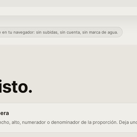
e en tu navegador: sin subidas, sin cuenta, sin marca de agua.
isto.
iera
ncho, alto, numerador o denominador de la proporción. Deja un