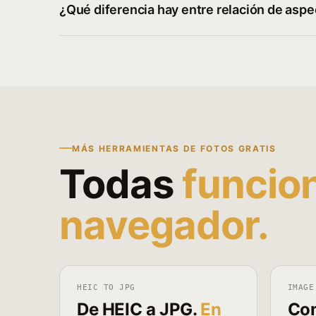
¿Qué diferencia hay entre relación de aspe
MÁS HERRAMIENTAS DE FOTOS GRATIS
Todas
funcio
navegador.
HEIC TO JPG
IMAGE
De HEIC a JPG.
En
Co