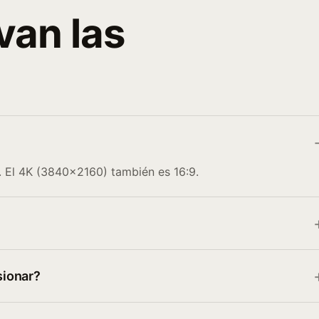
 van las
. El 4K (3840×2160) también es 16:9.
sionar?