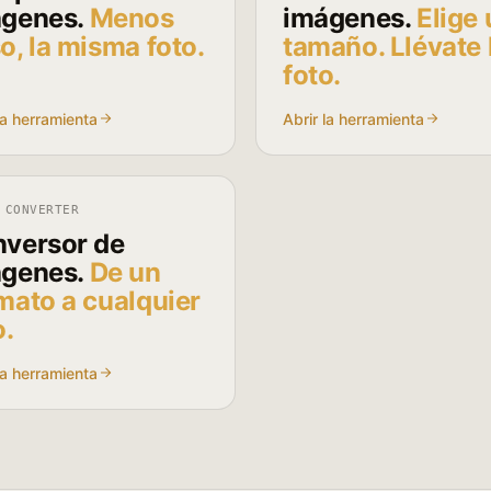
genes.
Menos
imágenes.
Elige
o, la misma foto.
tamaño. Llévate 
foto.
la herramienta
Abrir la herramienta
 CONVERTER
versor de
genes.
De un
mato a cualquier
o.
la herramienta