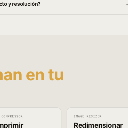
cto y resolución?
nan en tu
 COMPRESSOR
IMAGE RESIZER
mprimir
Redimensionar