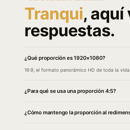
Tranqui
, aquí
respuestas.
¿Qué proporción es 1920×1080?
16:9, el formato panorámico HD de toda la vida
¿Para qué se usa una proporción 4:5?
¿Cómo mantengo la proporción al redimen