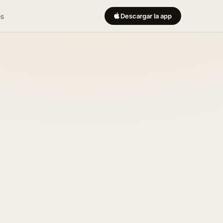
os
Descargar la app