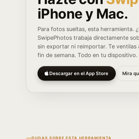
iPhone y Mac.
Para fotos sueltas, esta herramienta. ¿
SwipePhotos trabaja directamente sobr
sin exportar ni reimportar. Te ventila
fin de semana. Todo en tu dispositivo.
Descargar en el App Store
Mira q
DUDAS SOBRE ESTA HERRAMIENTA