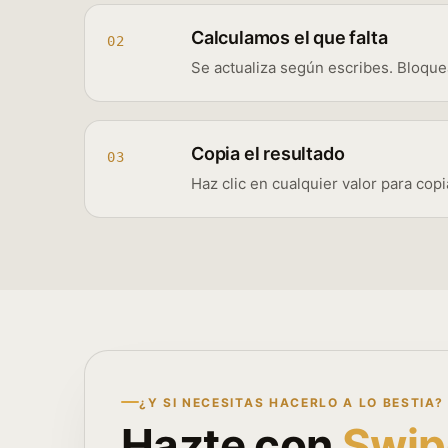
Calculamos el que falta
02
Se actualiza según escribes. Bloquea
Copia el resultado
03
Haz clic en cualquier valor para copia
¿Y SI NECESITAS HACERLO A LO BESTIA?
Hazte con
Swip