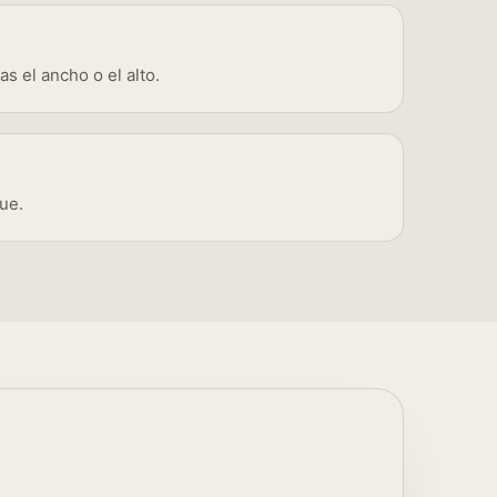
s el ancho o el alto.
que.