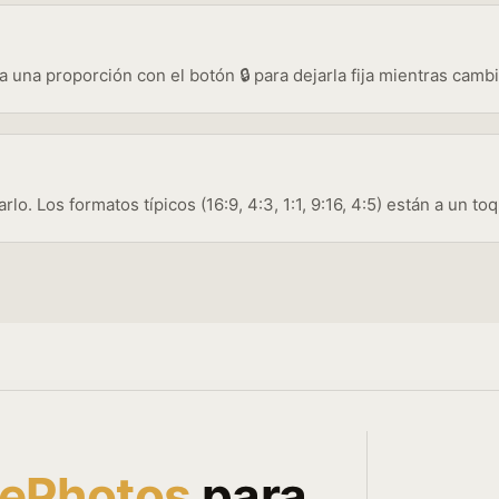
 una proporción con el botón 🔒 para dejarla fija mientras cambia
rlo. Los formatos típicos (16:9, 4:3, 1:1, 9:16, 4:5) están a un to
ePhotos
para