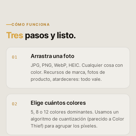
CÓMO FUNCIONA
Tres
pasos y listo.
Arrastra una foto
01
JPG, PNG, WebP, HEIC. Cualquier cosa con
color. Recursos de marca, fotos de
producto, atardeceres: todo vale.
Elige cuántos colores
02
5, 8 o 12 colores dominantes. Usamos un
algoritmo de cuantización (parecido a Color
Thief) para agrupar los píxeles.