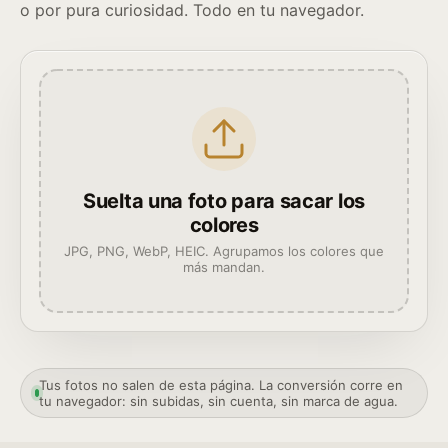
o por pura curiosidad. Todo en tu navegador.
Suelta una foto para sacar los
colores
JPG, PNG, WebP, HEIC. Agrupamos los colores que
más mandan.
Tus fotos no salen de esta página. La conversión corre en
tu navegador: sin subidas, sin cuenta, sin marca de agua.