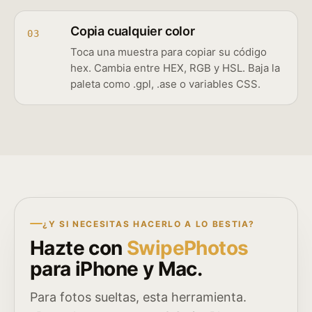
Copia cualquier color
03
Toca una muestra para copiar su código
hex. Cambia entre HEX, RGB y HSL. Baja la
paleta como .gpl, .ase o variables CSS.
¿Y SI NECESITAS HACERLO A LO BESTIA?
Hazte con
SwipePhotos
para iPhone y Mac.
Para fotos sueltas, esta herramienta.