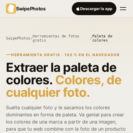
SwipePhotos
Descargar la app
Herramientas de fotos
Paleta de
SwipePhotos
/
/
gratis
colores
HERRAMIENTA GRATIS · 100 % EN EL NAVEGADOR
Extraer la paleta de
colores.
Colores, de
cualquier foto.
Suelta cualquier foto y le sacamos los colores
dominantes en forma de paleta. Va genial para crear
los colores de una marca a partir de una imagen,
para que tu web combine con la foto de un producto