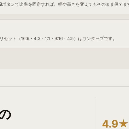
🔒ボタンで比率を固定すれば、幅や高さを変えてもそのまま保てま
ト（16:9・4:3・1:1・9:16・4:5）はワンタップです。
版の
4.9★
。