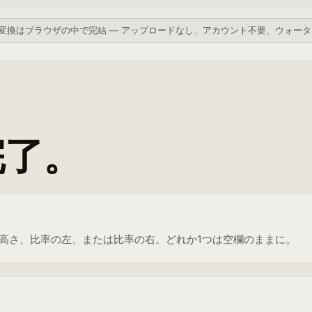
変換はブラウザの中で完結 — アップロードなし、アカウント不要、ウォー
完了。
高さ、比率の左、または比率の右。どれか1つは空欄のままに。