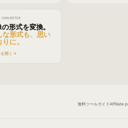
 CONVERTER
像の形式を変換。
んな形式も、思い
おりに。
ルを開く
無料ツール
ガイド
Affiliate