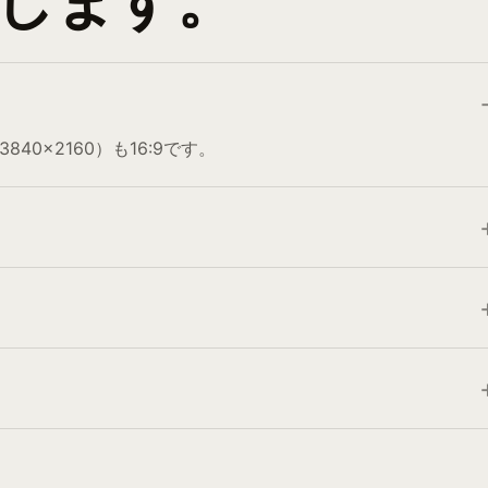
えします。
40×2160）も16:9です。