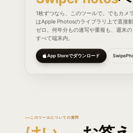
1枚ずつなら、このツールで。でもカメラロ
はApple Photosのライブラリ上で
ゼロ。何年分もの連写や重複も、週末の
すべて端末内。
App Storeでダウンロード
Swipe
このツールについての質問