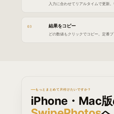
入力に合わせてリアルタイムで更新。
結果をコピー
03
どの数値もクリックでコピー。定番プリセッ
もっとまとめて片付けたいですか？
iPhone・Mac
SwipePhotos
へ