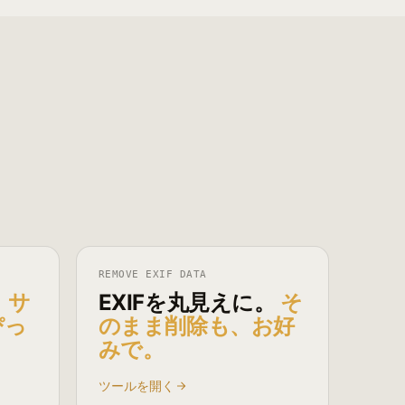
REMOVE EXIF DATA
。
サ
EXIFを丸見えに。
そ
ぴっ
のまま削除も、お好
みで。
ツールを開く