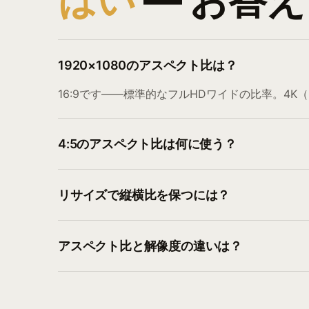
はい
— お答
1920×1080のアスペクト比は？
16:9です——標準的なフルHDワイドの比率。4K（38
4:5のアスペクト比は何に使う？
リサイズで縦横比を保つには？
アスペクト比と解像度の違いは？