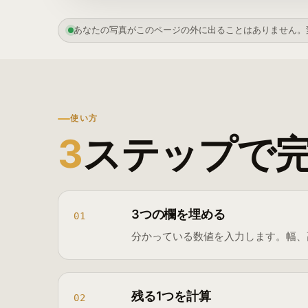
あなたの写真がこのページの外に出ることはありません。
使い方
3
ステップで
3つの欄を埋める
01
分かっている数値を入力します。幅、
残る1つを計算
02