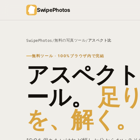
SwipePhotos
無料の写真ツール
アスペクト比
SwipePhotos
/
/
無料ツール · 100%ブラウザ内で完結
アスペクト
ール。
足
を、解く。