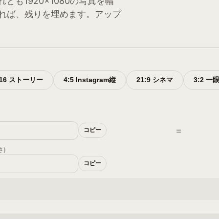
とも1920×1080の写真を幅
れれば、残りを埋めます。アップ
:16 ストーリー
4:5 Instagram縦
21:9 シネマ
3:2 一
)
=
コピー
さ)
コピー