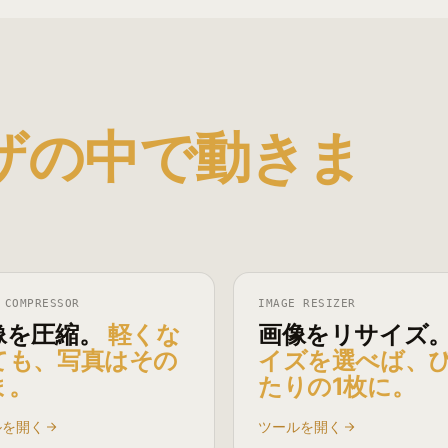
ザの中で動きま
 COMPRESSOR
IMAGE RESIZER
像を圧縮。
軽くな
画像をリサイズ
ても、写真はその
イズを選べば、
ま。
たりの1枚に。
ルを開く
ツールを開く